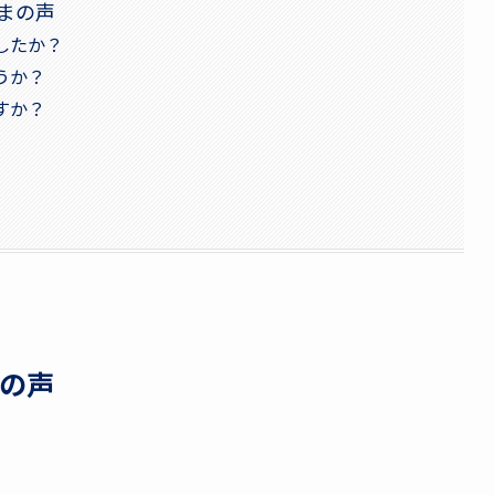
まの声
したか？
うか？
すか？
の声
。