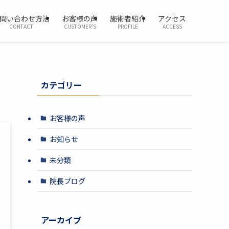
問い合わせ方法
お客様の声
施術者紹介
アクセス
CONTACT
CUSTOMER’S
PROFILE
ACCESS
カテゴリー
お客様の声
お知らせ
未分類
院長ブログ
アーカイブ