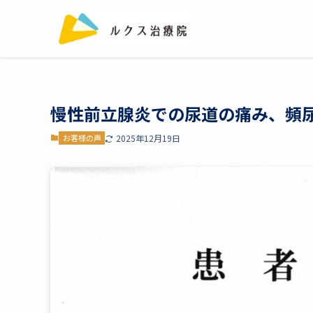
慢性前立腺炎での尿道の痛み、頻尿
お客様の声
2025年12月19日