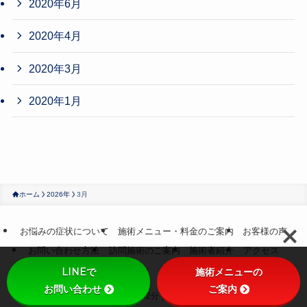
2020年6月
2020年4月
2020年3月
2020年1月
ホーム
2026年
3月
お悩みの症状について
施術メニュー・料金のご案内
お客様の声
お問い合わせ方法
訪問施術のご案内
施術者紹介
アクセス
プライバシーポリシー
トップページへもどる
LINEで
施術メニューの
お問い合わせ
ご案内
©
水道橋駅徒歩2分｜ルクス治療院.