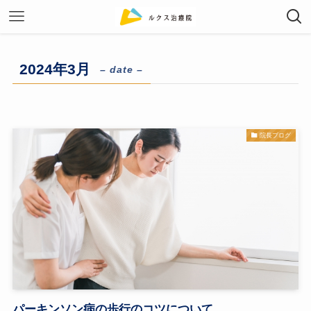
2024年3月
– date –
院長ブログ
パーキンソン病の歩行のコツについて