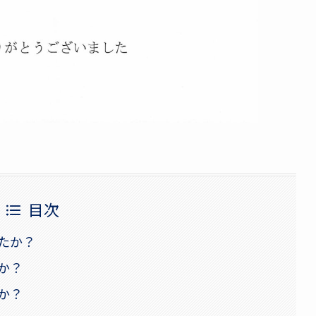
目次
たか？
か？
か？