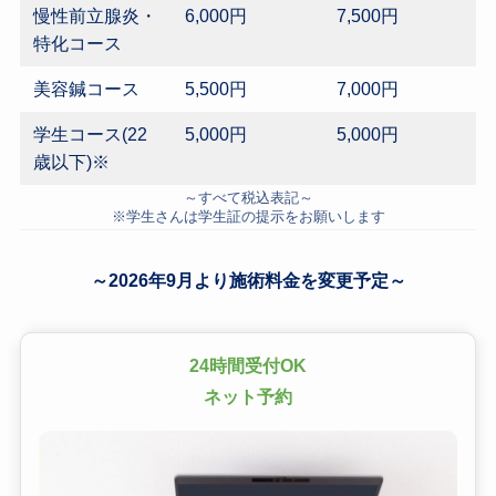
慢性前立腺炎・
6,000円
7,500円
特化コース
美容鍼コース
5,500円
7,000円
学生コース(22
5,000円
5,000円
歳以下)※
～すべて税込表記～
※学生さんは学生証の提示をお願いします
～2026年9月より施術料金を変更予定～
24時間受付OK
ネット予約