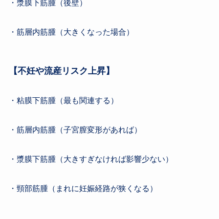
・漿膜下筋腫（後壁）
・筋層内筋腫（大きくなった場合）
【不妊や流産リスク上昇】
・粘膜下筋腫（最も関連する）
・筋層内筋腫（子宮膣変形があれば）
・漿膜下筋腫（大きすぎなければ影響少ない）
・頸部筋腫（まれに妊娠経路が狭くなる）