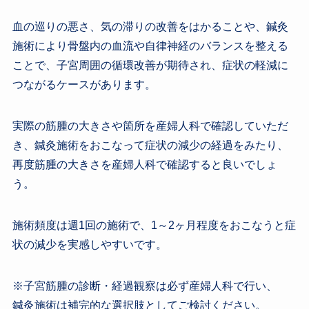
血の巡りの悪さ、気の滞りの改善をはかることや、鍼灸
施術により骨盤内の血流や自律神経のバランスを整える
ことで、子宮周囲の循環改善が期待され、症状の軽減に
つながるケースがあります。
実際の筋腫の大きさや箇所を産婦人科で確認していただ
き、鍼灸施術をおこなって症状の減少の経過をみたり、
再度筋腫の大きさを産婦人科で確認すると良いでしょ
う。
施術頻度は週1回の施術で、1～2ヶ月程度をおこなうと症
状の減少を実感しやすいです。
※子宮筋腫の診断・経過観察は必ず産婦人科で行い、
鍼灸施術は補完的な選択肢としてご検討ください。