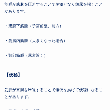
筋腫が膀胱を圧迫することで刺激となり頻尿を招くこと
があります。
・漿膜下筋腫（子宮前壁、前方）
・筋層内筋腫（大きくなった場合）
・頸部筋腫（尿道近く）
【便秘】
筋腫が直腸を圧迫することで排便を妨げて便秘になるこ
とがあります。