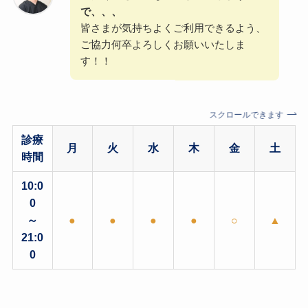
で、、、
皆さまが気持ちよくご利用できるよう、
ご協力何卒よろしくお願いいたしま
す！！
スクロールできます
診療
月
火
水
木
金
土
時間
10:0
0
～
●
●
●
●
○
▲
21:0
0