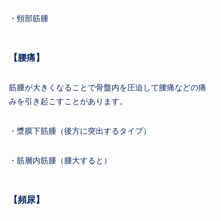
・頸部筋腫
【腰痛】
筋腫が大きくなることで骨盤内を圧迫して腰痛などの痛
みを引き起こすことがあります。
・漿膜下筋腫（後方に突出するタイプ）
・筋層内筋腫（腫大すると）
【頻尿】