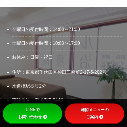
金曜日の受付時間：14:00～21:00
土曜日の受付時間：10:00〜17:00
お休み：日曜・祝日
住所：東京都千代田区神田三崎町2-17-5-202号
水道橋駅徒歩2分
電話番号：
03-6380-8446
LINEで
施術メニューの
お問い合わせ
ご案内