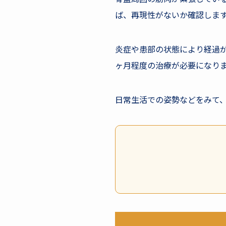
ば、再現性がないか確認しま
炎症や患部の状態により経過が
ヶ月程度の治療が必要になり
日常生活での姿勢などをみて