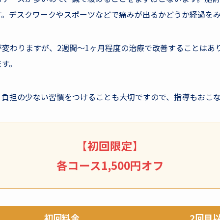
す。デスクワークやスポーツなどで痛みが出るかどうか経過を
変わりますが、2週間～1ヶ月程度の治療で改善することはあり
ます。
、負担の少ない習慣をつけることも大切ですので、指導もおこ
【
初回限定
】
各コース1,500円オフ
初回料金
2回目