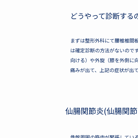
どうやって診断する
まずは整形外科にて腰椎椎間板
は確定診断の方法がないので
向ける）や外旋（膝を外側に
痛みが出て、上記の症状が出
仙腸関節炎(仙腸関節
骨盤周囲の筋肉が緊張してい