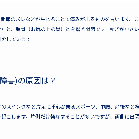
、関節のズレなどが生じることで痛みが出るものを言います。
骨）と、腸骨（お尻の上の骨）とを繋ぐ関節です。動きが小さ
割をしています。
障害)の原因は？
どのスイングなど片足に重心が乗るスポーツ、中腰、産後など
き起こします。片側だけ発症することが多いですが、両側に出