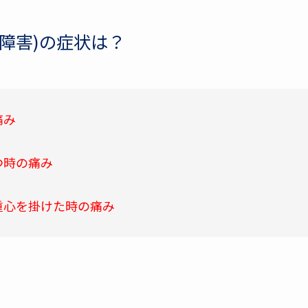
障害)の症状は？
痛み
つ時の痛み
重心を掛けた時の痛み