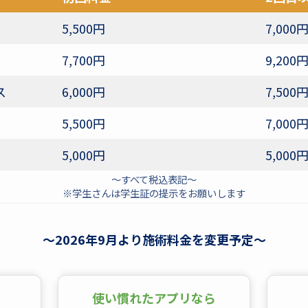
5,500円
7,000
7,700円
9,200
ス
6,000円
7,500
5,500円
7,000
5,000円
5,000
～すべて税込表記～
※学生さんは学生証の提示をお願いします
～2026年9月より施術料金を変更予定～
使い慣れたアプリなら