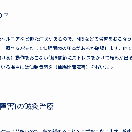
の？
ヘルニアなど似た症状があるので、MRIなどの検査をおこな
す。調べる方法として仙腸関節の圧痛があるか確認します。他
向ける）動作をおこない仙腸関節にストレスをかけて痛みが出
ている場合には仙腸関節炎（仙腸関節障害）を疑います。
障害)の鍼灸治療
るケースが多いので、鍼で緩めることをまずおこないます。施