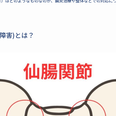
害）はどのようなものなのか、鍼灸治療や整体などでの対応に
障害)とは？