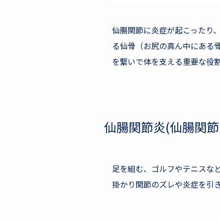
仙腸関節に炎症が起こったり
る仙骨（お尻の真ん中にある
を繋いで体を支える重要な役
仙腸関節炎(仙腸関節
足を組む、ゴルフやテニスな
掛かり関節のズレや炎症を引