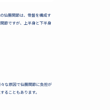
この仙腸関節は、骨盤を構成す
い関節ですが、上半身と下半身
様々な原因で仙腸関節に負担が
現することもあります。