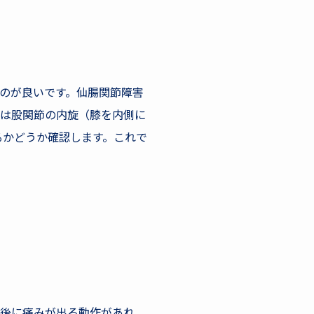
うのが良いです。仙腸関節障害
では股関節の内旋（膝を内側に
るかどうか確認します。これで
術後に痛みが出る動作があれ