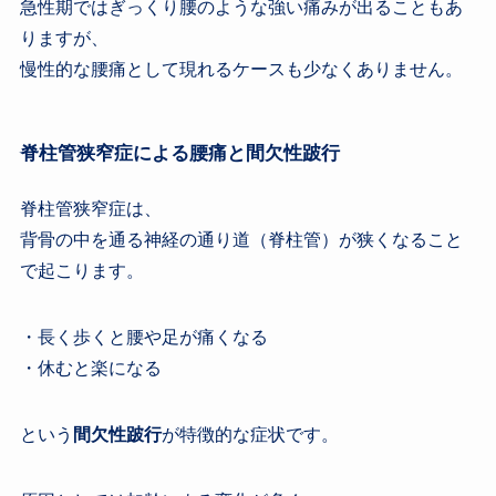
急性期ではぎっくり腰のような強い痛みが出ることもあ
りますが、
慢性的な腰痛として現れるケースも少なくありません。
脊柱管狭窄症による腰痛と間欠性跛行
脊柱管狭窄症は、
背骨の中を通る神経の通り道（脊柱管）が狭くなること
で起こります。
・長く歩くと腰や足が痛くなる
・休むと楽になる
という
間欠性跛行
が特徴的な症状です。