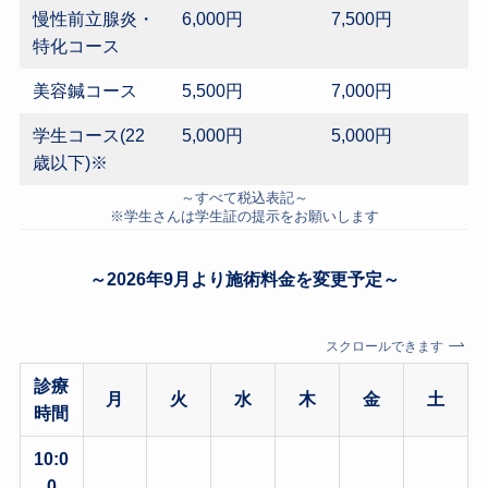
慢性前立腺炎・
6,000円
7,500円
特化コース
美容鍼コース
5,500円
7,000円
学生コース(22
5,000円
5,000円
歳以下)※
～すべて税込表記～
※学生さんは学生証の提示をお願いします
～2026年9月より施術料金を変更予定～
スクロールできます
診療
月
火
水
木
金
土
時間
10:0
0