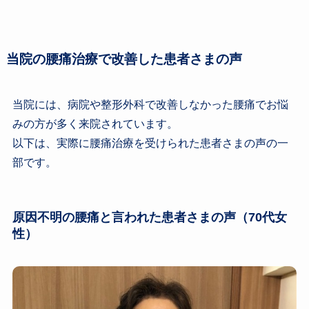
当院の腰痛治療で改善した患者さまの声
当院には、病院や整形外科で改善しなかった腰痛でお悩
みの方が多く来院されています。
以下は、実際に腰痛治療を受けられた患者さまの声の一
部です。
原因不明の腰痛と言われた患者さまの声（70代女
性）