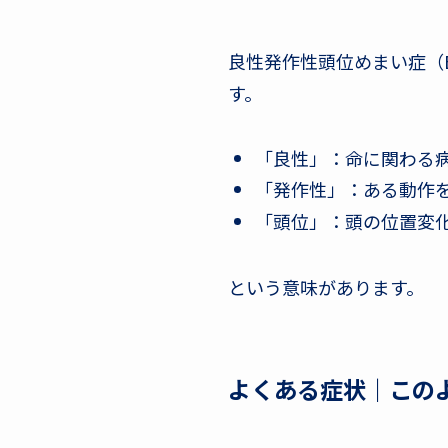
良性発作性頭位めまい症（B
す。
「良性」：命に関わる
「発作性」：ある動作
「頭位」：頭の位置変
という意味があります。
よくある症状｜この