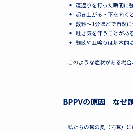
寝返りを打った瞬間に
起き上がる・下を向く
数秒〜1分ほどで自然に
吐き気を伴うことがあ
難聴や耳鳴りは基本的
このような症状がある場合、
BPPVの原因｜な
私たちの耳の奥（内耳）に