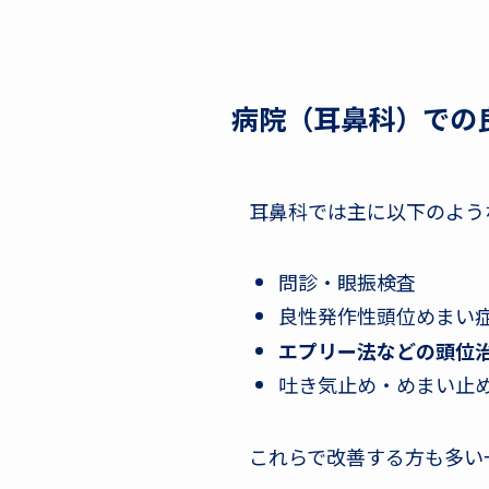
病院（耳鼻科）での
耳鼻科では主に以下のよう
問診・眼振検査
良性発作性頭位めまい
エプリー法などの頭位
吐き気止め・めまい止
これらで改善する方も多い