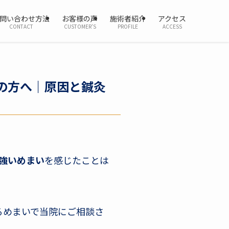
問い合わせ方法
お客様の声
施術者紹介
アクセス
CONTACT
CUSTOMER’S
PROFILE
ACCESS
の方へ｜原因と鍼灸
強いめまい
を感じたことは
よるめまいで当院にご相談さ