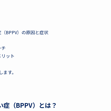
（BPPV）の原因と症状
ーチ
メリット
します。
症（BPPV）とは？