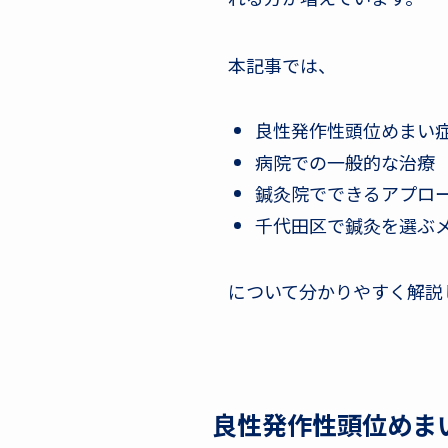
本記事では、
良性発作性頭位めまい症
病院での一般的な治療
鍼灸院でできるアプロ
千代田区で鍼灸を選ぶ
について分かりやすく解説
良性発作性頭位めまい