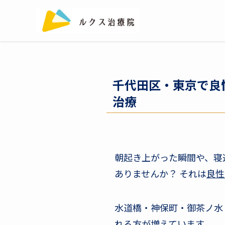
千代田区・東京で良
治療
朝起き上がった瞬間や、寝
ありませんか？ それは
良性
水道橋・神保町・御茶ノ水
れる方が増えています。