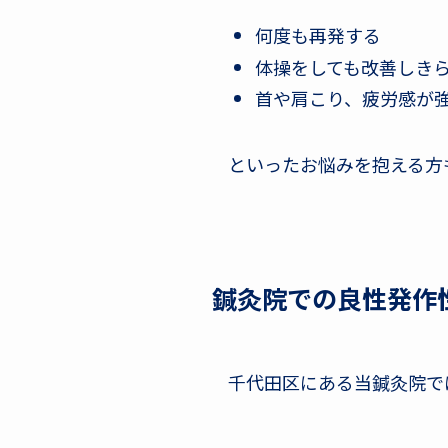
何度も再発する
体操をしても改善しき
首や肩こり、疲労感が
といったお悩みを抱える方
鍼灸院での良性発作
千代田区にある当鍼灸院で