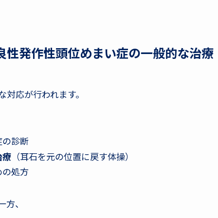
良性発作性頭位めまい症の一般的な治療
な対応が行われます。
症の診断
治療
（耳石を元の位置に戻す体操）
めの処方
一方、