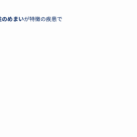
性のめまい
が特徴の疾患で