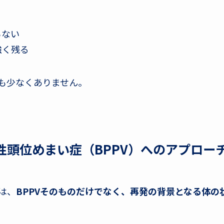
らない
強く残る
も少なくありません。
性頭位めまい症（BPPV）へのアプロー
は、
BPPVそのものだけでなく、再発の背景となる体の