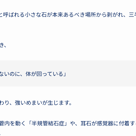
き）と呼ばれる小さな石が本来あるべき場所から剥がれ、
き、
ないのに、体が回っている」
わり、強いめまいが生じます。
管内を動く「半規管結石症」や、耳石が感覚器に付着す
。