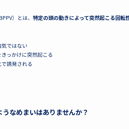
PPV）とは、
特定の頭の動きによって突然起こる回転
病気ではない
をきっかけに突然起こる
化で誘発される
ようなめまいはありませんか？