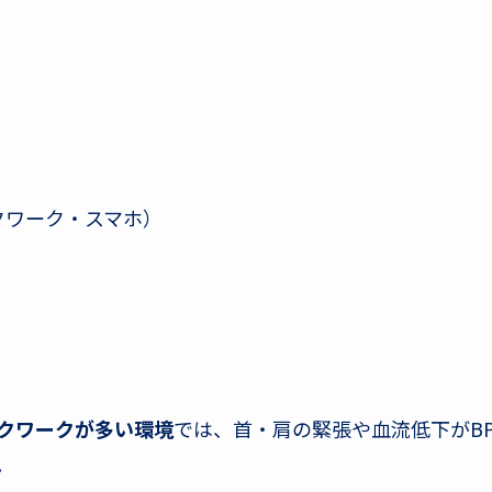
クワーク・スマホ）
クワークが多い環境
では、首・肩の緊張や血流低下がB
。